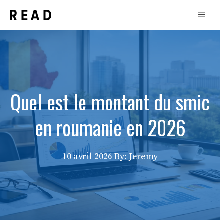
Aller
Men
au
contenu
Quel est le montant du smic
en roumanie en 2026
10 avril 2026
By: Jeremy