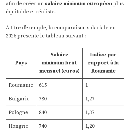
afin de créer un
salaire minimum européen
plus
équitable et réaliste.
À titre d’exemple, la comparaison salariale en
2026 présente le tableau suivant :
Salaire
Indice par
Pays
minimum brut
rapport à la
mensuel (euros)
Roumanie
Roumanie
615
1
Bulgarie
780
1,27
Pologne
840
1,37
Hongrie
740
1,20