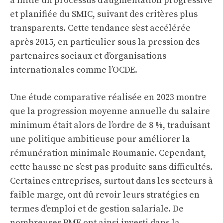
a initié un processus d’augmentation progressive
et planifiée du SMIC, suivant des critères plus
transparents. Cette tendance s’est accélérée
après 2015, en particulier sous la pression des
partenaires sociaux et d’organisations
internationales comme l’OCDE.
Une étude comparative réalisée en 2023 montre
que la progression moyenne annuelle du salaire
minimum était alors de l’ordre de 8 %, traduisant
une politique ambitieuse pour améliorer la
rémunération minimale Roumanie. Cependant,
cette hausse ne s’est pas produite sans difficultés.
Certaines entreprises, surtout dans les secteurs à
faible marge, ont dû revoir leurs stratégies en
termes d’emploi et de gestion salariale. De
nombreuses PME ont ainsi investi dans la