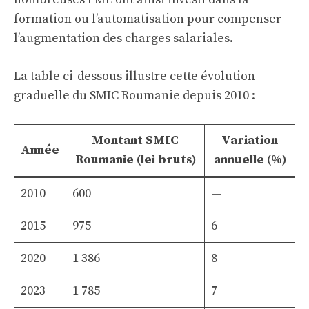
formation ou l’automatisation pour compenser
l’augmentation des charges salariales.
La table ci-dessous illustre cette évolution
graduelle du SMIC Roumanie depuis 2010 :
Montant SMIC
Variation
Année
Roumanie (lei bruts)
annuelle (%)
2010
600
—
2015
975
6
2020
1 386
8
2023
1 785
7