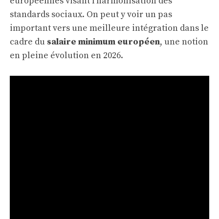
européennes visant l’harmonisation des
standards sociaux. On peut y voir un pas
important vers une meilleure intégration dans le
cadre du
salaire minimum européen
, une notion
en pleine évolution en 2026.