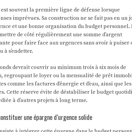
est souvent la première ligne de défense lorsque
ses imprévues. Sa construction ne se fait pas en un jo
tience et une bonne organisation du budget personnel.
: mettre de côté régulièrement une somme d’argent
nte pour faire face aux urgences sans avoir à puiser 
 à s’endetter.
fonds devrait couvrir au minimum trois à six mois de
, regroupant le loyer ou la mensualité de prêt immobi
es comme les factures d’énergie et d’eau, ainsi que les
. Cette réserve évite de déstabiliser le budget quotid
diée à d’autres projets à long terme.
constituer une épargne d’urgence solide
nsiste à intégrer cette épargne dans le budget personn