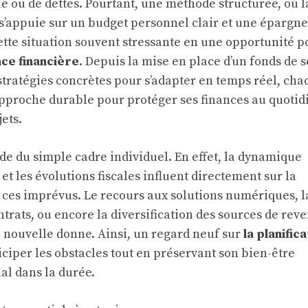
 ou de dettes. Pourtant, une méthode structurée, où l
s’appuie sur un budget personnel clair et une épargne
ette situation souvent stressante en une opportunité p
ce financière
. Depuis la mise en place d’un fonds de 
 stratégies concrètes pour s’adapter en temps réel, ch
pproche durable pour protéger ses finances au quotid
jets.
de du simple cadre individuel. En effet, la dynamique
t les évolutions fiscales influent directement sur la
ces imprévus. Le recours aux solutions numériques, l
trats, ou encore la diversification des sources de rev
e nouvelle donne. Ainsi, un regard neuf sur
la planific
iciper les obstacles tout en préservant son bien-être
al dans la durée.