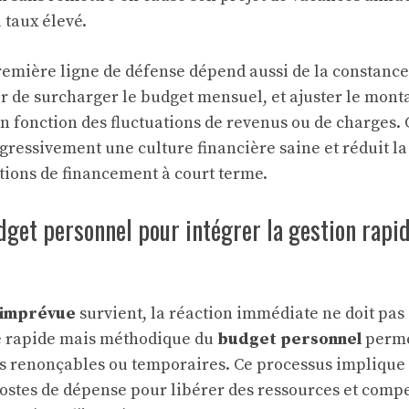
 taux élevé.
première ligne de défense dépend aussi de la constance
ter de surcharger le budget mensuel, et ajuster le mont
n fonction des fluctuations de revenus ou de charges. 
gressivement une culture financière saine et réduit la
ions de financement à court terme.
dget personnel pour intégrer la gestion rapi
 imprévue
survient, la réaction immédiate ne doit pas 
e rapide mais méthodique du
budget personnel
perme
s renonçables ou temporaires. Ce processus implique
postes de dépense pour libérer des ressources et comp