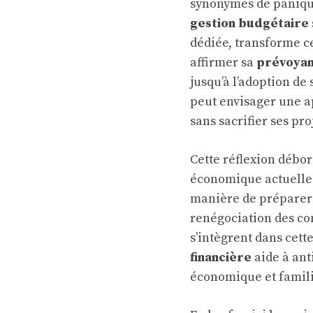
synonymes de panique
gestion budgétaire
dédiée, transforme c
affirmer sa
prévoyan
jusqu’à l’adoption de
peut envisager une a
sans sacrifier ses pro
Cette réflexion débor
économique actuelle e
manière de préparer 
renégociation des con
s’intègrent dans cett
financière
aide à ant
économique et famili