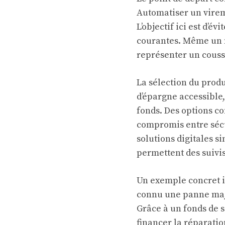
Automatiser un virem
L’objectif ici est d’év
courantes. Même un m
représenter un couss
La sélection du prod
d’épargne accessible, 
fonds. Des options co
compromis entre sécur
solutions digitales s
permettent des suivis
Un exemple concret il
connu une panne maje
Grâce à un fonds de s
financer la réparati