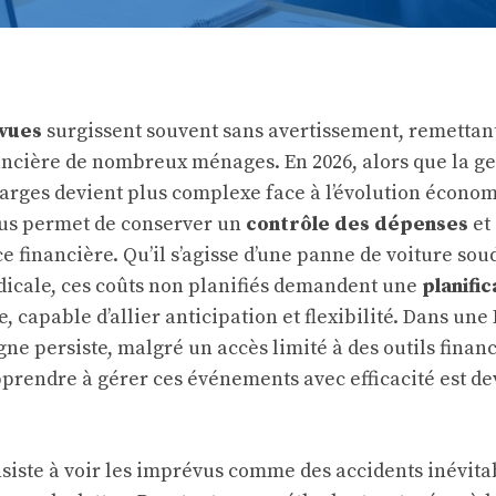
vues
surgissent souvent sans avertissement, remettan
nancière de nombreux ménages. En 2026, alors que la ge
harges devient plus complexe face à l’évolution écono
vus permet de conserver un
contrôle des dépenses
et
ce financière. Qu’il s’agisse d’une panne de voiture so
icale, ces coûts non planifiés demandent une
planific
, capable d’allier anticipation et flexibilité. Dans une
rgne persiste, malgré un accès limité à des outils finan
pprendre à gérer ces événements avec efficacité est d
nsiste à voir les imprévus comme des accidents inévita