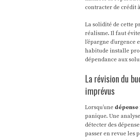
contracter de crédit à
La solidité de cette 
réalisme. Il faut évi
l’épargne d’urgence e
habitude installe pro
dépendance aux solut
La révision du bu
imprévus
Lorsqu’une
dépense
panique. Une analys
détecter des dépense
passer en revue les 