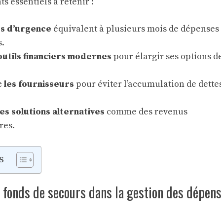
ts essentiels à retenir :
ds d’urgence
équivalent à plusieurs mois de dépenses
s.
outils financiers modernes
pour élargir ses options d
 les fournisseurs
pour éviter l’accumulation de dette
s solutions alternatives
comme des revenus
res.
s
u fonds de secours dans la gestion des dépen