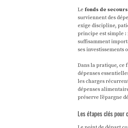
Le
fonds de secours
surviennent des dépen
exige discipline, pa
principe est simple 
suffisamment importa
ses investissements ou
Dans la pratique, ce 
dépenses essentielles
les charges récurrent
dépenses alimentaires
préserve l’épargne dé
Les étapes clés pour 
Le point de départ co