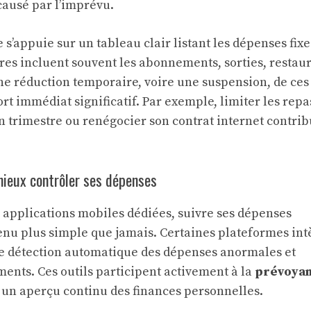
ausé par l’imprévu.
 s’appuie sur un tableau clair listant les dépenses fixe
res incluent souvent les abonnements, sorties, restau
ne réduction temporaire, voire une suspension, de ces
t immédiat significatif. Par exemple, limiter les repa
n trimestre ou renégocier son contrat internet contrib
ieux contrôler ses dépenses
 applications mobiles dédiées, suivre ses dépenses
enu plus simple que jamais. Certaines plateformes int
de détection automatique des dépenses anormales et
ents. Ces outils participent activement à la
prévoya
 un aperçu continu des finances personnelles.