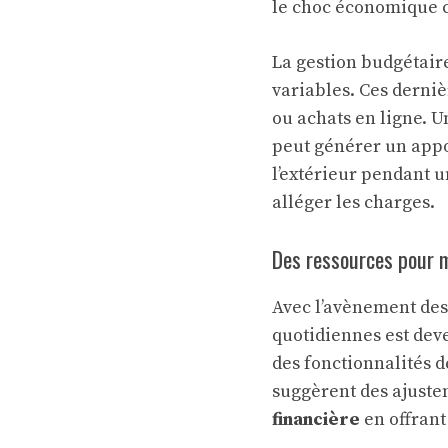
le choc économique c
La gestion budgétaire
variables. Ces derniè
ou achats en ligne. U
peut générer un appor
l’extérieur pendant u
alléger les charges.
Des ressources pour m
Avec l’avènement des
quotidiennes est dev
des fonctionnalités 
suggèrent des ajustem
financière
en offrant