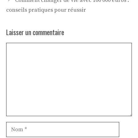
Comment changer de vie avec 100 000 euros :
conseils pratiques pour réussir
Laisser un commentaire
Commentaire
Nom