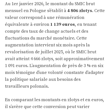
Au 1er janvier 2026, le montant du SMIC brut
mensuel en Pologne s’établit à
4 806 zlotys
. Cette
valeur correspond à une rémunération
équivalente à environ
1 139 euros
, en tenant
compte des taux de change actuels et des
fluctuations du marché monétaire. Cette
augmentation intervient six mois après la
revalorisation de juillet 2025, où le SMIC brut
avait atteint 4 666 zlotys, soit approximativement
1 091 euros. L’augmentation de près de 3 % en six
mois témoigne d’une volonté constante d’adapter
la politique salariale aux besoins des
travailleurs polonais.
En comparant les montants en zlotys et en euros,
il s’avère que cette conversion peut varier