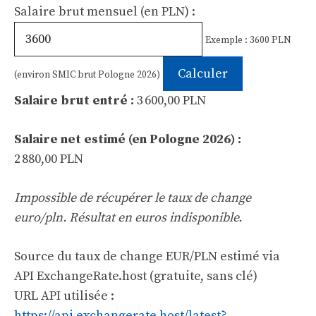
Salaire brut mensuel (en PLN) :
Exemple : 3600 PLN
Calculer
(environ SMIC brut Pologne 2026)
Salaire brut entré :
3 600,00 PLN
Salaire net estimé (en Pologne 2026) :
2 880,00 PLN
Impossible de récupérer le taux de change
euro/pln. Résultat en euros indisponible.
Source du taux de change EUR/PLN estimé via
API ExchangeRate.host (gratuite, sans clé)
URL API utilisée :
https://api.exchangerate.host/latest?