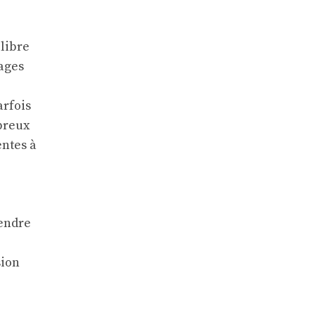
ilibre
tages
arfois
breux
entes à
endre
sion