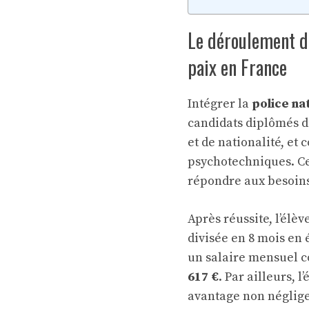
Le déroulement d
paix en France
Intégrer la
police na
candidats diplômés du
et de nationalité, et 
psychotechniques. Ce
répondre aux besoins
Après réussite, l’élè
divisée en 8 mois en é
un salaire mensuel c
617 €
. Par ailleurs, 
avantage non néglige