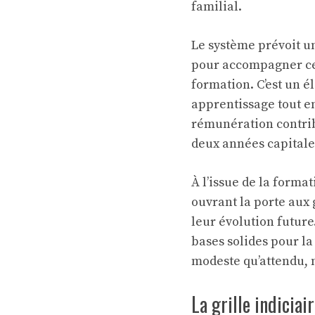
familial.
Le système prévoit u
pour accompagner cet
formation. C’est un é
apprentissage tout en
rémunération contribu
deux années capitale
À l’issue de la forma
ouvrant la porte aux 
leur évolution future
bases solides pour la
modeste qu’attendu, 
La grille indiciai