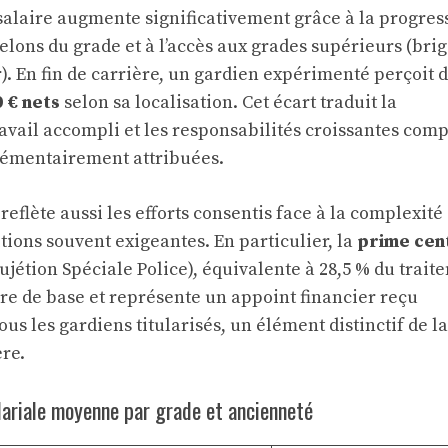
 salaire augmente significativement grâce à la progres
helons du grade et à l’accès aux grades supérieurs (brig
). En fin de carrière, un gardien expérimenté perçoit 
0 € nets
selon sa localisation. Cet écart traduit la
avail accompli et les responsabilités croissantes com
lémentairement attribuées.
reflète aussi les efforts consentis face à la complexité
tions souvent exigeantes. En particulier, la
prime cen
jétion Spéciale Police), équivalente à 28,5 % du trait
aire de base et représente un appoint financier reçu
s les gardiens titularisés, un élément distinctif de la
re.
alariale moyenne par grade et ancienneté