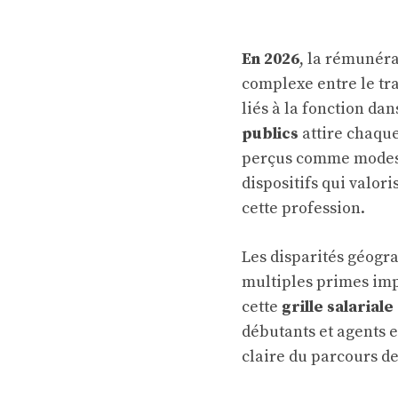
En 2026
, la rémunér
complexe entre le tra
liés à la fonction dan
publics
attire chaqu
perçus comme modeste
dispositifs qui valor
cette profession.
Les disparités géogra
multiples primes im
cette
grille salariale
débutants et agents e
claire du parcours de