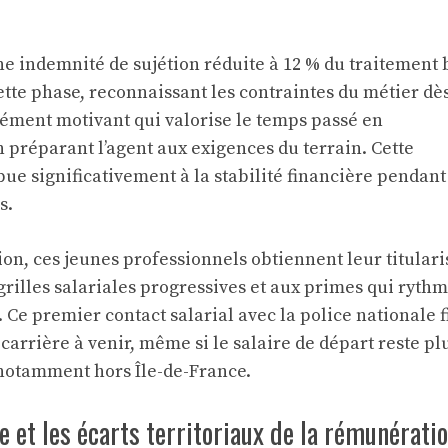
ne indemnité de sujétion réduite à 12 % du traitement 
te phase, reconnaissant les contraintes du métier dès
lément motivant qui valorise le temps passé en
 préparant l’agent aux exigences du terrain. Cette
e significativement à la stabilité financière pendant
s.
tion, ces jeunes professionnels obtiennent leur titulari
grilles salariales progressives et aux primes qui ryth
. Ce premier contact salarial avec la police nationale f
 carrière à venir, même si le salaire de départ reste pl
notamment hors Île-de-France.
re et les écarts territoriaux de la rémunérati