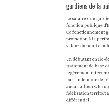
gardiens de la pa
Le salaire d’un gardi
fonction publique d’É
Ce fonctionnement ga
promotion à la perfor
valeur du point d’indi
Un débutant en Île-d
traitement de base et
légèrement inférieurs
par l’indemnité de ré
aucun ailleurs. En ou
fidélisation territor
différentiel.