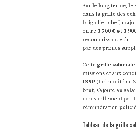
Sur le long terme, le
dans la grille des éc
brigadier-chef, major
entre
3 700 € et 3 90
reconnaissance du tr
par des primes supp
Cette
grille salariale
missions et aux condi
ISSP
(Indemnité de Su
brut, s’ajoute au sal
mensuellement par tou
rémunération policiè
Tableau de la grille s