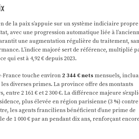
ix
en de la paix s’appuie sur un système indiciaire propre 
tat, avec une progression automatique liée à l’ancienn
rantit une augmentation régulière du traitement, sa
mance. L’indice majoré sert de référence, multiplié pa
ce qui est à 4,92 € depuis 2023.
e-France touche environ
2 344 € nets
mensuels, inclua
 les diverses primes. La province offre des montants
, entre 2 161 € et 2 300 €. La différence majeure s’expl
sidence, plus élevée en région parisienne (3 %) contre
tre, les agents franciliens bénéficient d’une prime de
iale de 1 000 € par an pendant dix ans, renforçant encor