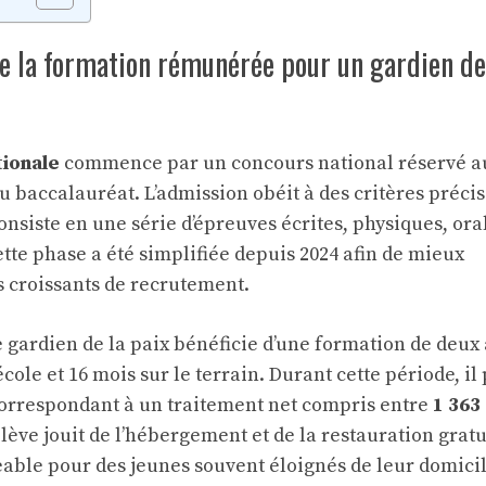
e la formation rémunérée pour un gardien de
tionale
commence par un concours national réservé a
 baccalauréat. L’admission obéit à des critères précis
consiste en une série d’épreuves écrites, physiques, ora
tte phase a été simplifiée depuis 2024 afin de mieux
 croissants de recrutement.
ve gardien de la paix bénéficie d’une formation de deux 
cole et 16 mois sur le terrain. Durant cette période, il
orrespondant à un traitement net compris entre
1 363 
l’élève jouit de l’hébergement et de la restauration gratu
able pour des jeunes souvent éloignés de leur domici