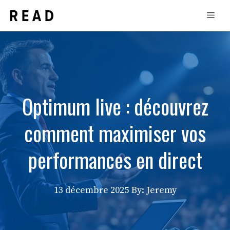
Aller
Men
au
contenu
Optimum live : découvrez
comment maximiser vos
performances en direct
13 décembre 2025
By: Jeremy