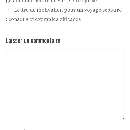
gestion financière de votre entreprise
Lettre de motivation pour un voyage scolaire
: conseils et exemples efficaces
Laisser un commentaire
Commentaire
Nom