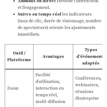
Animaux en direct
favorise l’interaction
et l’engagement.
Suivre en temps réel
les indicateurs
(taux de clic, durée de visionnage, nombre
de spectateurs) oriente les ajustements
immédiats.
Types
Outil /
Avantages
d’événements
Plateforme
adaptés
Facilité
Conférences,
d’utilisation,
webinaires,
Zoom
interaction en
réunions
temps réel,
d’entreprise
multi-diffusion