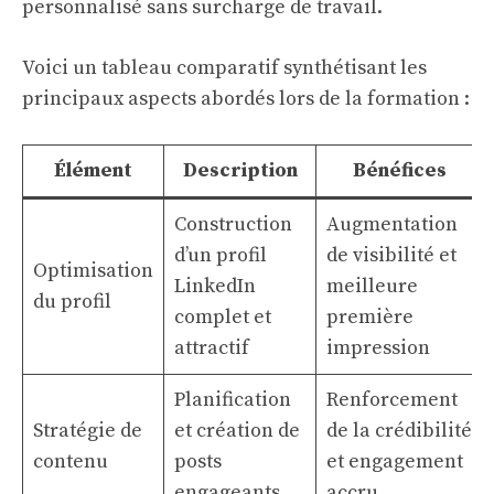
personnalisé sans surcharge de travail.
Voici un tableau comparatif synthétisant les
principaux aspects abordés lors de la formation :
Élément
Description
Bénéfices
Construction
Augmentation
d’un profil
de visibilité et
Optimisation
LinkedIn
meilleure
du profil
complet et
première
attractif
impression
Planification
Renforcement
Stratégie de
et création de
de la crédibilité
contenu
posts
et engagement
engageants
accru