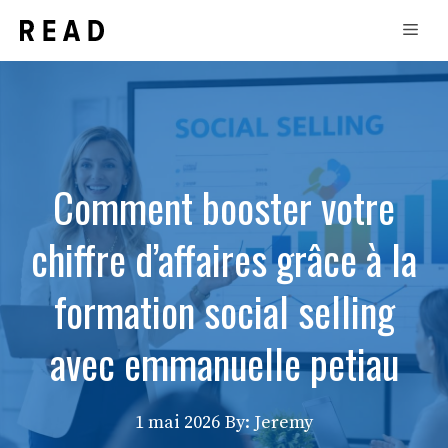
Aller
Men
au
contenu
Comment booster votre
chiffre d’affaires grâce à la
formation social selling
avec emmanuelle petiau
1 mai 2026
By: Jeremy