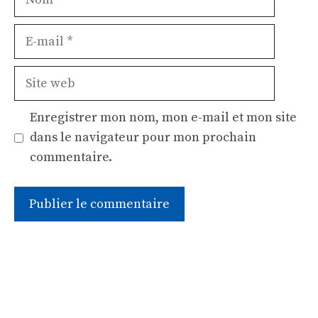
E-
mail
Site
web
Enregistrer mon nom, mon e-mail et mon site
dans le navigateur pour mon prochain
commentaire.