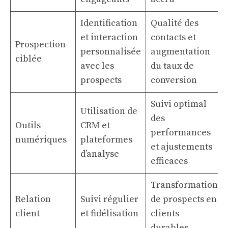
Identification
Qualité des
et interaction
contacts et
Prospection
personnalisée
augmentation
ciblée
avec les
du taux de
prospects
conversion
Suivi optimal
Utilisation de
des
Outils
CRM et
performances
numériques
plateformes
et ajustements
d’analyse
efficaces
Transformation
Relation
Suivi régulier
de prospects en
client
et fidélisation
clients
durables