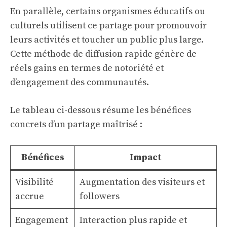
En parallèle, certains organismes éducatifs ou
culturels utilisent ce partage pour promouvoir
leurs activités et toucher un public plus large.
Cette méthode de diffusion rapide génère de
réels gains en termes de notoriété et
d’engagement des communautés.
Le tableau ci-dessous résume les bénéfices
concrets d’un partage maîtrisé :
Bénéfices
Impact
Visibilité
Augmentation des visiteurs et
accrue
followers
Engagement
Interaction plus rapide et