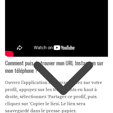
Remplacez
nom_utilisateur
par votre
propre identifiant Instagram.
5. Copier votre URL en un clic
Comment puis-je trouver mon URL Instagram sur
mon téléphone ?
Ouvrez l’application Instagram, allez sur votre
profil, appuyez sur les trois points en haut à
droite, sélectionnez ‘Partager ce profil’, puis
cliquez sur ‘Copier le lien’. Le lien sera
sauvegardé dans le presse-papier.