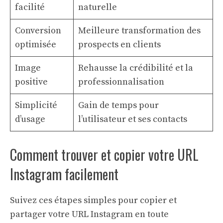
facilité
naturelle
Conversion
Meilleure transformation des
optimisée
prospects en clients
Image
Rehausse la crédibilité et la
positive
professionnalisation
Simplicité
Gain de temps pour
d’usage
l’utilisateur et ses contacts
Comment trouver et copier votre URL
Instagram facilement
Suivez ces étapes simples pour copier et
partager votre URL Instagram en toute