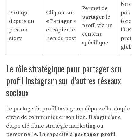
Ne do
Permet de
Partage
Cliquer sur
pas
partager le
depuis un
« Partager »
forcé
profil via un
post ou
et copier le
l’URL 
contenu
story
lien du post
profil
spécifique
global
Le rôle stratégique pour partager son
profil Instagram sur d’autres réseaux
sociaux
Le partage du profil Instagram dépasse la simple
envie de communiquer son lien. Il s’agit d’une
étape clé d’une stratégie marketing ou
personnelle. La capacité à
partager profil