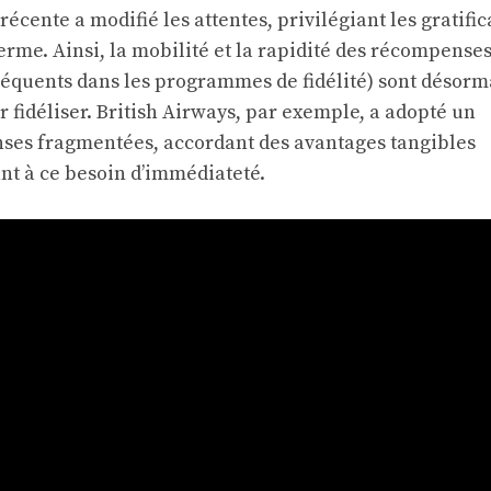
écente a modifié les attentes, privilégiant les gratific
terme. Ainsi, la mobilité et la rapidité des récompense
réquents dans les programmes de fidélité) sont désorm
r fidéliser. British Airways, par exemple, a adopté un
ses fragmentées, accordant des avantages tangibles
t à ce besoin d’immédiateté.