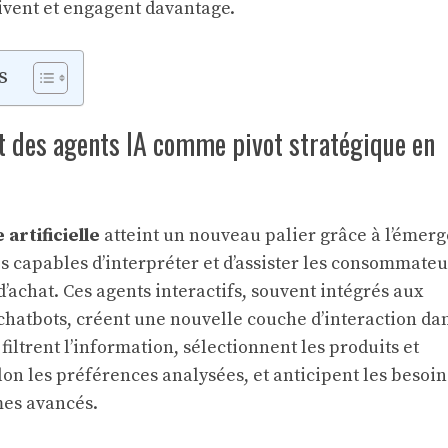
tivent et engagent davantage.
s
 des agents IA comme pivot stratégique en
l
 artificielle
atteint un nouveau palier grâce à l’émer
s capables d’interpréter et d’assister les consommateu
d’achat. Ces agents interactifs, souvent intégrés aux
chatbots, créent une nouvelle couche d’interaction dan
 filtrent l’information, sélectionnent les produits et
n les préférences analysées, et anticipent les besoin
mes avancés.