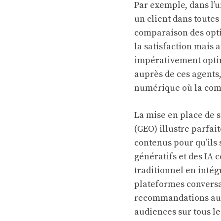
Par exemple, dans l’
un client dans toutes
comparaison des opti
la satisfaction mais 
impérativement optim
auprès de ces agents,
numérique où la compé
La mise en place de 
(GEO) illustre parfai
contenus pour qu’ils
génératifs et des IA
traditionnel en inté
plateformes conversa
recommandations auto
audiences sur tous l