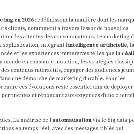
eting en 2026
redéfinissent la manière dont les marq
urs clients, notamment à travers l’essor de nouvelles
lution des attentes des consommateurs. Le marketing d
 sophistication, intégrant l’
intelligence artificielle
, l
ncée et les expériences immersives telles que la
réal
un monde en constante mutation, les stratégies classiq
r des contenus interactifs, engager des audiences jeun
e dans une démarche de marketing durable. Pour les
endre ces évolutions reste essentiel afin de déployer
 pertinentes et répondant aux exigences d’une clientè
les. La maîtrise de l’
automatisation
via le big data 
ctions en temps réel, avec des messages ciblés qui