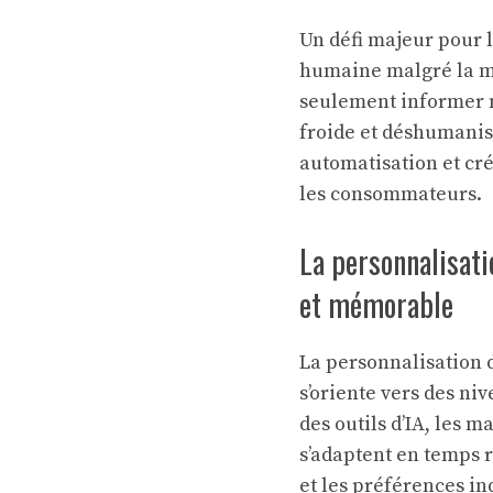
Un défi majeur pour 
humaine malgré la mo
seulement informer m
froide et déshumanis
automatisation et cr
les consommateurs.
La personnalisat
et mémorable
La personnalisation 
s’oriente vers des ni
des outils d’IA, les 
s’adaptent en temps r
et les préférences in