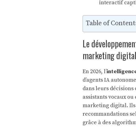
interactif cap
Table of Content
Le développement
marketing digita
En 2026, l’
intelligence
d’agents IA autonome
dans leurs décisions 
assistants vocaux ou 
marketing digital. Ils
recommandations selo
grâce à des algorith