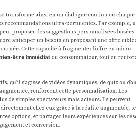
 se transforme ainsi en un dialogue continu où chaque
es recommandations ultra-pertinentes. Par exemple, 
 peut proposer des suggestions personnalisées basées 
core anticiper un besoin en proposant une offre ciblé
ournée. Cette capacité à fragmenter l’offre en micro-
bien-être immédiat
du consommateur, tout en renfor
fs, qu’il s’agisse de vidéos dynamiques, de quiz ou d’ou
 augmentée, renforcent cette personnalisation. Les
plus de simples spectateurs mais acteurs. Ils peuvent
 directement chez eux grâce à la réalité augmentée, te
ntes options, et partager leurs expériences sur les rés
ngagement et conversion.