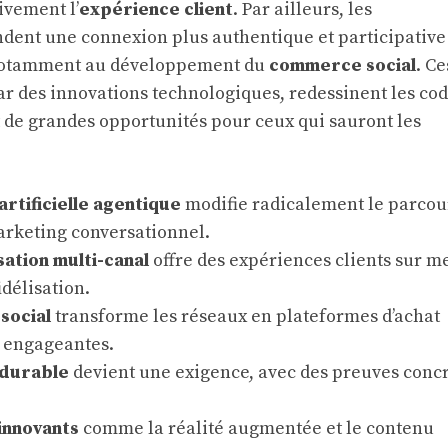
ivement l’
expérience client
. Par ailleurs, les
ent une connexion plus authentique et participative
 notamment au développement du
commerce social
. Ce
ar des innovations technologiques, redessinent les co
 de grandes opportunités pour ceux qui sauront les
 artificielle agentique
modifie radicalement le parcou
marketing conversationnel.
sation multi-canal
offre des expériences clients sur m
idélisation.
social
transforme les réseaux en plateformes d’achat
 engageantes.
 durable
devient une exigence, avec des preuves concr
innovants
comme la réalité augmentée et le contenu