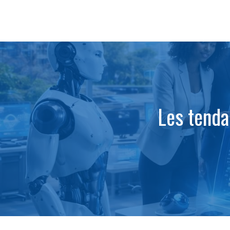
Aller
au
contenu
Les tenda