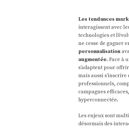
Les tendances mark
interagissent avec le
technologies et l’évo
ne cesse de gagner en
personnalisation
ava
augmentée
. Face à 
s’adaptent pour offri
mais aussi s’inscrir
professionnels, compr
campagnes efficaces,
hyperconnectée.
Les enjeux sont multip
désormais des intera