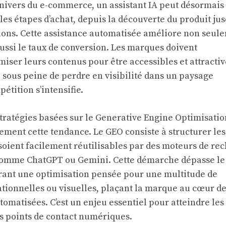
univers du e-commerce, un assistant IA peut désormais
 les étapes d’achat, depuis la découverte du produit jus
ons. Cette assistance automatisée améliore non seul
aussi le taux de conversion. Les marques doivent
iser leurs contenus pour être accessibles et attractiv
 sous peine de perdre en visibilité dans un paysage
tition s’intensifie.
stratégies basées sur le Generative Engine Optimisatio
tement cette tendance. Le GEO consiste à structurer les
 soient facilement réutilisables par des moteurs de re
 comme ChatGPT ou Gemini. Cette démarche dépasse le
grant une optimisation pensée pour une multitude de
tionnelles ou visuelles, plaçant la marque au cœur d
matisées. C’est un enjeu essentiel pour atteindre les
es points de contact numériques.