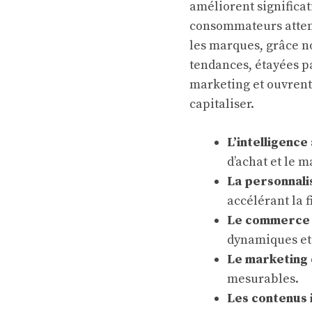
améliorent significat
consommateurs attend
les marques, grâce
tendances, étayées p
marketing et ouvrent
capitaliser.
L’intelligence
d’achat et le 
La personnali
accélérant la f
Le commerce 
dynamiques et
Le marketing
mesurables.
Les contenus 