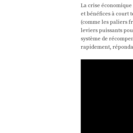
La crise économique r
et bénéfices à court 
(comme les paliers f
leviers puissants pou
système de récompen
rapidement, répondan