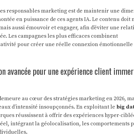
les responsables marketing est de maintenir une dim
ntée en puissance de ces agents IA. Le contenu doit 
ais aussi émouvoir et engager, afin d’éviter une relat
ée. Les campagnes les plus efficaces combinent
éativité pour créer une réelle connexion émotionnelle
ion avancée pour une expérience client immer
demeure au cœur des stratégies marketing en 2026, ma
veaux d’intensité insoupçonnés. En exploitant le
big da
marques réussissent à offrir des expériences hyper-ciblé
éel, intégrant la géolocalisation, les comportements 
dividuelles.