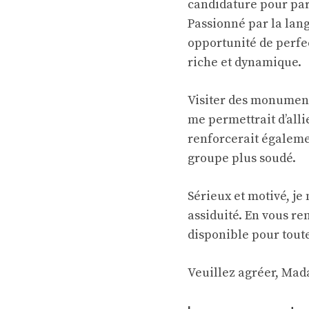
candidature pour par
Passionné par la lan
opportunité de perfe
riche et dynamique.
Visiter des monumen
me permettrait d’alli
renforcerait égaleme
groupe plus soudé.
Sérieux et motivé, je
assiduité. En vous re
disponible pour tou
Veuillez agréer, Mad