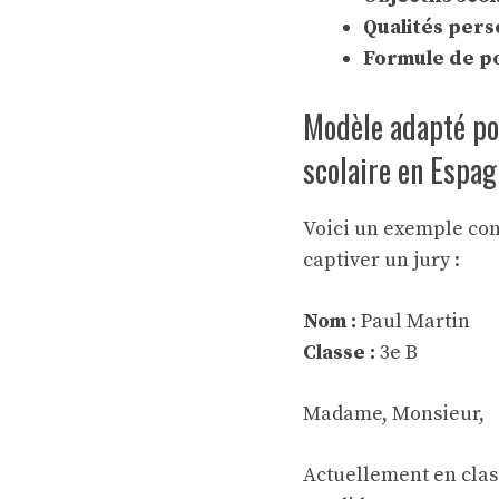
Qualités perso
Formule de pol
Modèle adapté pou
scolaire en Espa
Voici un exemple conc
captiver un jury :
Nom :
Paul Martin
Classe :
3e B
Madame, Monsieur,
Actuellement en class