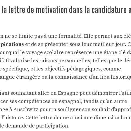
e la lettre de motivation dans la candidature 
on ne se limite pas à une formalité. Elle permet aux él
spirations
et de se présenter sous leur meilleur jour. 
ourquoi le voyage scolaire représente une étape clé d
. Il valorise les raisons personnelles, telles que le dé
e spécifique, et les objectifs pédagogiques, comme
langue étrangère ou la connaissance d’un lieu historiq
ant souhaitant aller en Espagne peut démontrer l’util
rcer ses compétences en espagnol, tandis qu’un autre
age à Auschwitz pourra souligner son souhait d’appro
l’histoire. Cette lettre donne ainsi une dimension hu
ple demande de participation.