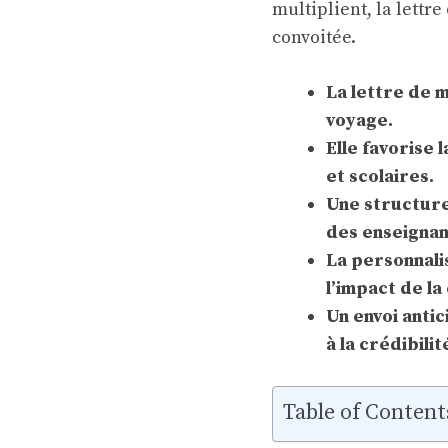
multiplient, la lettr
convoitée.
La lettre de m
voyage.
Elle favorise 
et scolaires.
Une structure
des enseignan
La personnali
l’impact de la
Un envoi anti
à la crédibilit
Table of Content