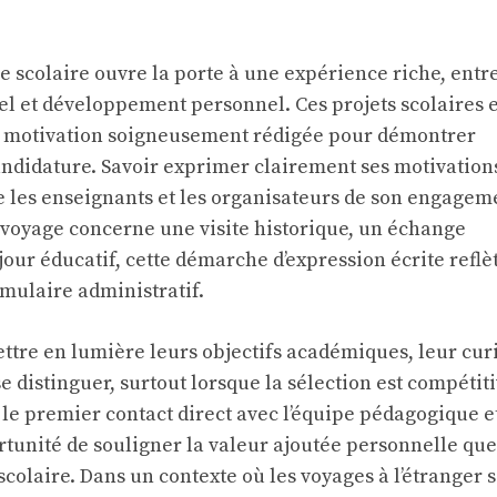
e scolaire ouvre la porte à une expérience riche, entr
el et développement personnel. Ces projets scolaires 
e motivation soigneusement rédigée pour démontrer
candidature. Savoir exprimer clairement ses motivation
 les enseignants et les organisateurs de son engagem
 voyage concerne une visite historique, un échange
jour éducatif, cette démarche d’expression écrite reflè
mulaire administratif.
ttre en lumière leurs objectifs académiques, leur cur
e distinguer, surtout lorsque la sélection est compétiti
e le premier contact direct avec l’équipe pédagogique e
tunité de souligner la valeur ajoutée personnelle que
scolaire. Dans un contexte où les voyages à l’étranger 