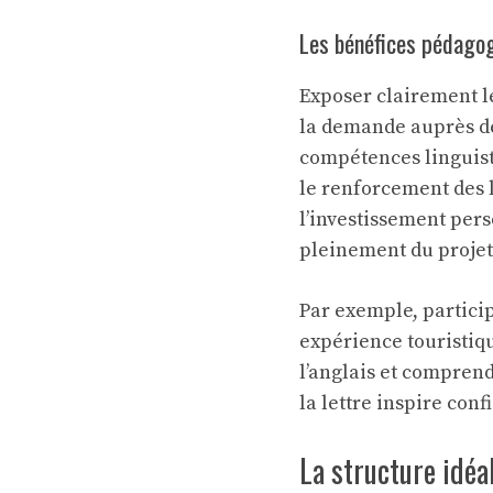
Les bénéfices pédagog
Exposer clairement le
la demande auprès de
compétences linguist
le renforcement des 
l’investissement perso
pleinement du projet
Par exemple, partici
expérience touristiq
l’anglais et comprend
la lettre inspire con
La structure idéa