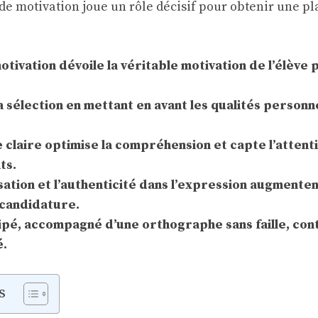
e de motivation joue un rôle décisif pour obtenir une pl
otivation dévoile la véritable motivation de l’élève 
la sélection en mettant en avant les qualités personn
 claire optimise la compréhension et capte l’attent
ts.
sation et l’authenticité dans l’expression augmente
 candidature.
cipé, accompagné d’une orthographe sans faille, con
é.
s