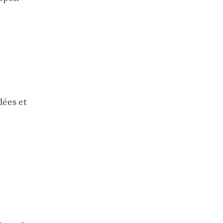
dées et