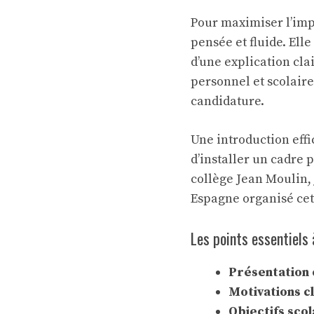
Pour maximiser l’imp
pensée et fluide. Ell
d’une explication clai
personnel et scolaire
candidature.
Une introduction effi
d’installer un cadre 
collège Jean Moulin, 
Espagne organisé cett
Les points essentiels 
Présentation 
Motivations cl
Objectifs scol