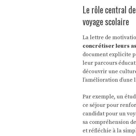
Le rôle central d
voyage scolaire
La lettre de motivati
concrétiser leurs a
document explicite p
leur parcours éducatif
découvrir une cultur
l’amélioration d’une 
Par exemple, un étudi
ce séjour pour renfo
candidat pour un voy
sa compréhension de 
et réfléchie à la sim