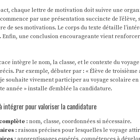
act, chaque lettre de motivation doit suivre une organ
e commence par une présentation succincte de l’élève, 
re de ses motivations. Le corps du texte détaille l’intér
. Enfin, une conclusion encourageante vient renforcer
cace intègre le nom, la classe, et le contexte du voyage
précis. Par exemple, débuter par : « Élève de troisième
je souhaite vivement participer au voyage scolaire en
e année » installe d’emblée la candidature.
à intégrer pour valoriser la candidature
complète :
nom, classe, coordonnées si nécessaire.
aires :
raisons précises pour lesquelles le voyage attir
aires :
apprentissages espérés, compétences à dévelo