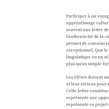
Participer à un voyag
apprentissage cultur
souvent une lettre d
l’authenticité de la 
permet de convaincre
exceptionnel. Que le
linguistique ou un sé
plus qu’un simple for
Les élèves doivent me
et leur sérieux pour s
Cette lettre constitu
représente une oppor
représente ce projet 