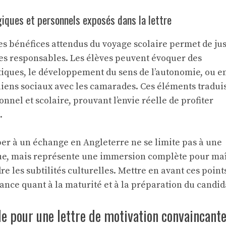
iques et personnels exposés dans la lettre
s bénéfices attendus du voyage scolaire permet de jus
s responsables. Les élèves peuvent évoquer des
iques, le développement du sens de l’autonomie, ou e
liens sociaux avec les camarades. Ces éléments tradui
nnel et scolaire, prouvant l’envie réelle de profiter
.
per à un échange en Angleterre ne se limite pas à une
ue, mais représente une immersion complète pour maî
re les subtilités culturelles. Mettre en avant ces point
fiance quant à la maturité et à la préparation du candid
le pour une lettre de motivation convaincant