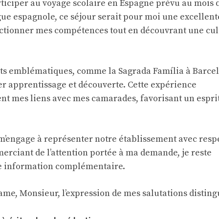
ticiper au voyage scolaire en Espagne prévu au mois 
gue espagnole, ce séjour serait pour moi une excellent
ctionner mes compétences tout en découvrant une cul
ts emblématiques, comme la Sagrada Família à Barcel
er apprentissage et découverte. Cette expérience
nt mes liens avec mes camarades, favorisant un espri
 m’engage à représenter notre établissement avec respe
merciant de l’attention portée à ma demande, je reste
te information complémentaire.
ame, Monsieur, l’expression de mes salutations disting