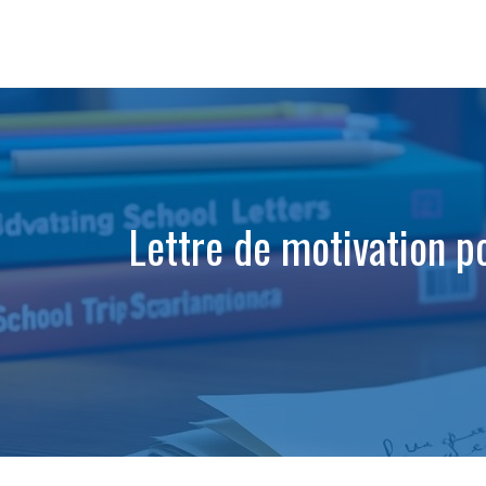
Aller
au
contenu
Lettre de motivation p