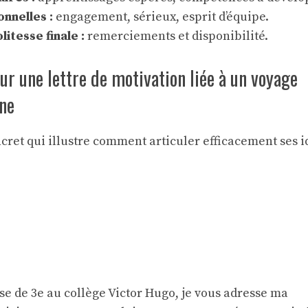
nnelles :
engagement, sérieux, esprit d’équipe.
itesse finale :
remerciements et disponibilité.
r une lettre de motivation liée à un voyage
gne
ret qui illustre comment articuler efficacement ses i
e de 3e au collège Victor Hugo, je vous adresse ma