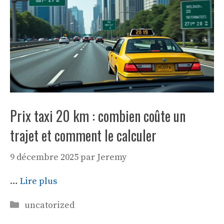
Prix taxi 20 km : combien coûte un
trajet et comment le calculer
9 décembre 2025
par
Jeremy
…
Lire plus
Catégories
uncatorized