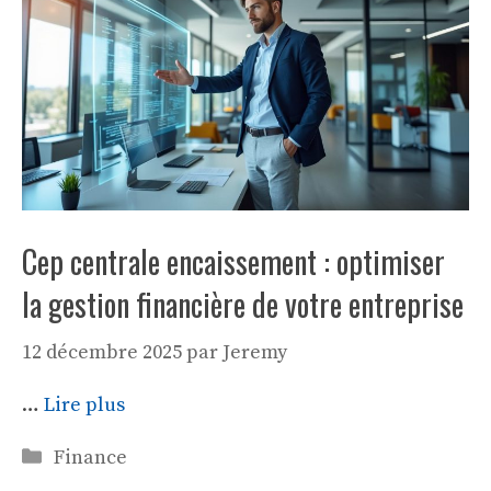
Cep centrale encaissement : optimiser
la gestion financière de votre entreprise
12 décembre 2025
par
Jeremy
…
Lire plus
Catégories
Finance