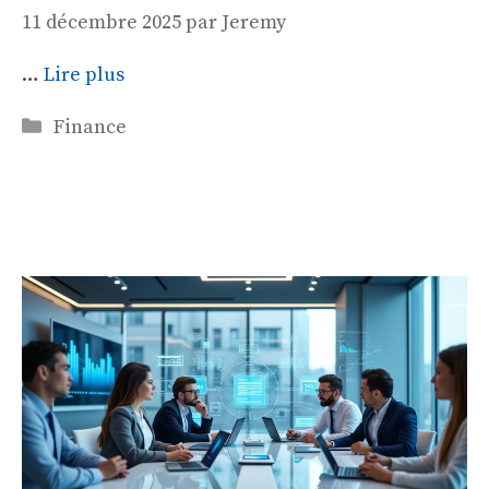
11 décembre 2025
par
Jeremy
…
Lire plus
Catégories
Finance