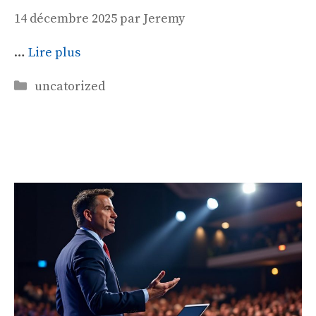
14 décembre 2025
par
Jeremy
…
Lire plus
Catégories
uncatorized