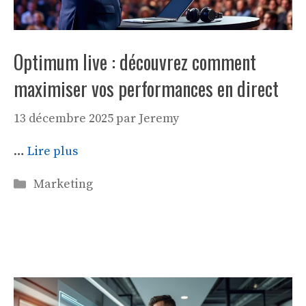
Optimum live : découvrez comment
maximiser vos performances en direct
13 décembre 2025
par
Jeremy
…
Lire plus
Catégories
Marketing