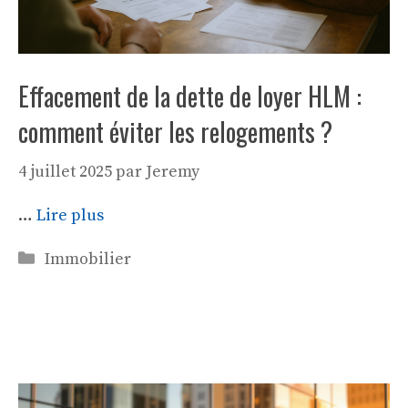
Effacement de la dette de loyer HLM :
comment éviter les relogements ?
4 juillet 2025
par
Jeremy
…
Lire plus
Catégories
Immobilier