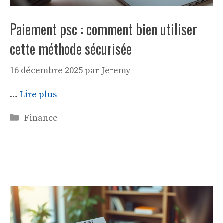
Paiement psc : comment bien utiliser
cette méthode sécurisée
16 décembre 2025
par
Jeremy
…
Lire plus
Catégories
Finance