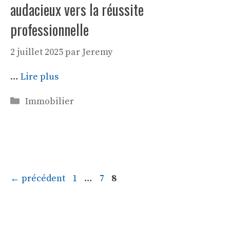
audacieux vers la réussite
professionnelle
2 juillet 2025
par
Jeremy
…
Lire plus
Catégories
Immobilier
Page
Page
Page
←
précédent
1
…
7
8