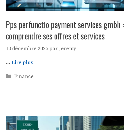
Pps perfunctio payment services gmbh :
comprendre ses offres et services
10 décembre 2025
par
Jeremy
…
Lire plus
Catégories
Finance