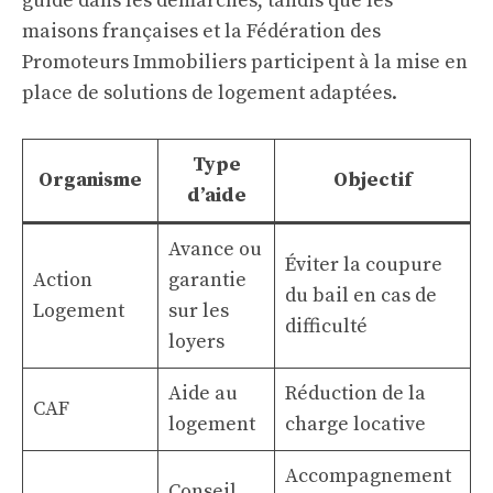
guide dans les démarches, tandis que les
maisons françaises et la Fédération des
Promoteurs Immobiliers participent à la mise en
place de solutions de logement adaptées.
Type
Organisme
Objectif
d’aide
Avance ou
Éviter la coupure
Action
garantie
du bail en cas de
Logement
sur les
difficulté
loyers
Aide au
Réduction de la
CAF
logement
charge locative
Accompagnement
Conseil