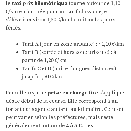
le
taxi prix kilométrique
tourne autour de 1,10
€/km en journée pour un tarif classique, et
s’élève à environ 1,30 €/km la nuit ou les jours
fériés.
Tarif A (jour en zone urbaine) : ~1,10 €/km
Tarif B (soirée et hors zone urbaine) : à
partir de 1,20 €/km
Tarifs C et D (nuit et longues distances) :
jusqu’à 1,50 €/km
Par ailleurs, une
prise en charge fixe
s’applique
dès le début de la course. Elle correspond à un
forfait qui s’ajoute au tarif au kilomètre. Celui-ci
peut varier selon les préfectures, mais reste
généralement autour de
4 à 5 €
. Des