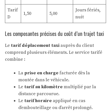
Tarif
Jours fériés,
1,50
5,00
D
nuit
Les composantes précises du coût d’un trajet taxi
Le
tarif déplacement taxi
auprès du client
comprend plusieurs éléments. Le service tarifé
combine :
La
prise en charge
facturée dès la
montée dans le véhicule.
Le
tarif au kilomètre
multiplié par la
distance parcourue.
Le
tarif horaire
appliqué en cas
d’embouteillage ou d’arrêt prolongé.