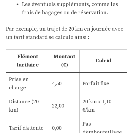
Les éventuels suppléments, comme les
frais de bagages ou de réservation.
Par exemple, un trajet de 20 km en journée avec
un tarif standard se calcule ainsi :
Elément
Montant
Calcul
tarifaire
(€)
Prise en
4,50
Forfait fixe
charge
Distance (20
20 km x 1,10
22,00
km)
€/km
Pas
Tarif d’attente
0,00
d’embouteillage