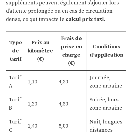
suppléments peuvent également s’ajouter lors
d’attente prolongée ou en cas de circulation
dense, ce qui impacte le
calcul prix taxi
.
Frais de
Type
Prix au
prise en
Conditions
de
kilomètre
charge
d’application
tarif
(€)
(€)
Tarif
Journée,
1,10
4,50
A
zone urbaine
Tarif
Soirée, hors
1,20
4,50
B
zone urbaine
Tarif
Nuit, longues
1,40
5,00
C
distances