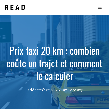
Aller
Men
au
contenu
Prix taxi 20 km : combien
coûte un trajet et comment
le calculer
9 décembre 2025
By: Jeremy