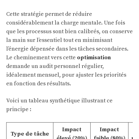
Cette stratégie permet de réduire
considérablement la charge mentale. Une fois
que les processus sont bien calibrés, on conserve
la main sur l’essentiel tout en minimisant
l’énergie dépensée dans les tâches secondaires.
Le cheminement vers cette
optimisation
demande un audit personnel régulier,
idéalement mensuel, pour ajuster les priorités
en fonction des résultats.
Voici un tableau synthétique illustrant ce
principe :
Impact
Impact
Type de tâche
élevé (20%)
faible (80%)
re