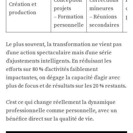
Conception
Corrections
Pla
Création et
projets
mineures
cr
production
– Formation
– Réunions
pri
personnelle
secondaires
Le plus souvent, la transformation ne vient pas
d’une action spectaculaire mais d’une série
d’ajustements intelligents. En réduisant les
efforts sur 80 % d’activités faiblement
impactantes, on dégage la capacité d’agir avec
plus de focus et de résultats sur les 20 % restants.
C’est ce qui change réellement la dynamique
professionnelle comme personnelle, avec un
bénéfice direct sur la qualité de vie.