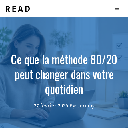
Aller
Men
au
contenu
Ce que la méthode 80/20
peut changer dans votre
quotidien
27 février 2026
By: Jeremy