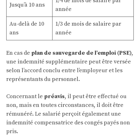
1/4 de mois de salaire par
Jusqu’à 10 ans
année
Au-delà de 10
1/3 de mois de salaire par
ans
année
En cas de
plan de sauvegarde de l’emploi (PSE)
,
une indemnité supplémentaire peut être versée
selon l’accord conclu entre l’employeur et les
représentants du personnel.
Concernant le
préavis
, il peut être effectué ou
non, mais en toutes circonstances, il doit être
rémunéré. Le salarié perçoit également une
indemnité compensatrice des congés payés non
pris.