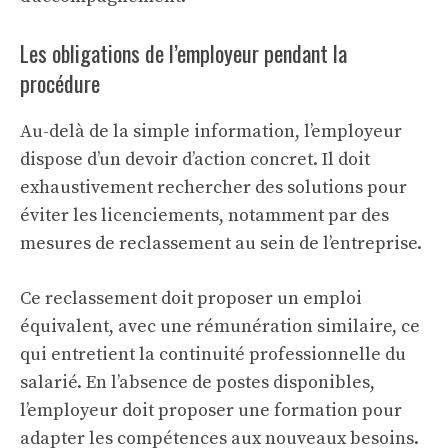
Les obligations de l’employeur pendant la
procédure
Au-delà de la simple information, l’employeur
dispose d’un devoir d’action concret. Il doit
exhaustivement rechercher des solutions pour
éviter les licenciements, notamment par des
mesures de reclassement au sein de l’entreprise.
Ce reclassement doit proposer un emploi
équivalent, avec une rémunération similaire, ce
qui entretient la continuité professionnelle du
salarié. En l’absence de postes disponibles,
l’employeur doit proposer une formation pour
adapter les compétences aux nouveaux besoins.