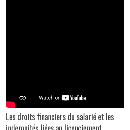
Les droits financiers du salarié et les
indemnités liées au licenciement