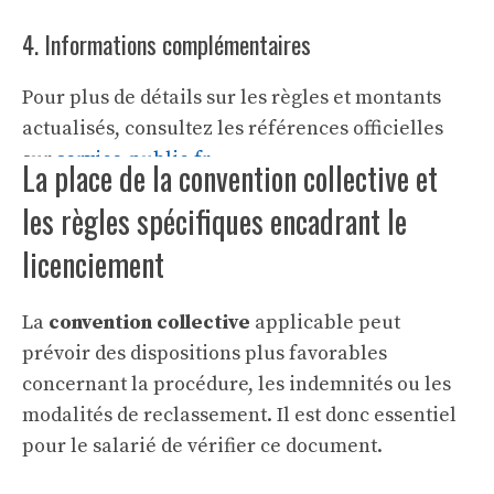
4. Informations complémentaires
Pour plus de détails sur les règles et montants
actualisés, consultez les références officielles
sur
service-public.fr
.
La place de la convention collective et
les règles spécifiques encadrant le
licenciement
La
convention collective
applicable peut
prévoir des dispositions plus favorables
concernant la procédure, les indemnités ou les
modalités de reclassement. Il est donc essentiel
pour le salarié de vérifier ce document.