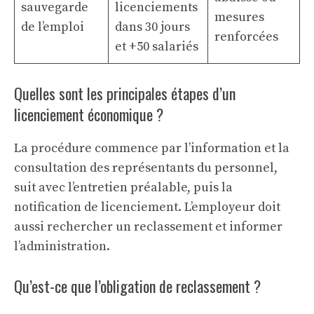
sauvegarde
licenciements
mesures
de l’emploi
dans 30 jours
renforcées
et +50 salariés
Quelles sont les principales étapes d’un
licenciement économique ?
La procédure commence par l’information et la
consultation des représentants du personnel,
suit avec l’entretien préalable, puis la
notification de licenciement. L’employeur doit
aussi rechercher un reclassement et informer
l’administration.
Qu’est-ce que l’obligation de reclassement ?