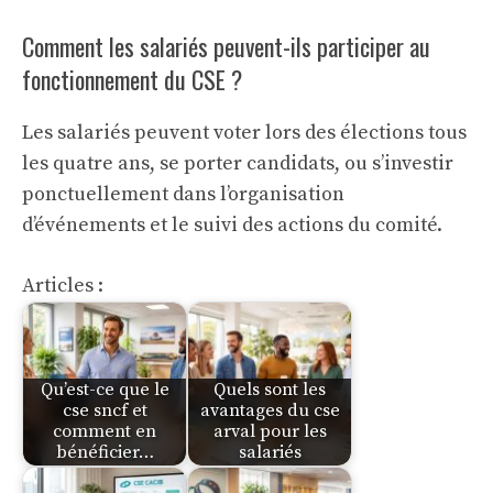
Comment les salariés peuvent-ils participer au
fonctionnement du CSE ?
Les salariés peuvent voter lors des élections tous
les quatre ans, se porter candidats, ou s’investir
ponctuellement dans l’organisation
d’événements et le suivi des actions du comité.
Articles :
Qu’est-ce que le
Quels sont les
cse sncf et
avantages du cse
comment en
arval pour les
bénéficier…
salariés