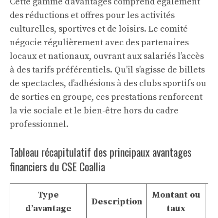
Cette gamme d’avantages comprend également
des réductions et offres pour les activités
culturelles, sportives et de loisirs. Le comité
négocie régulièrement avec des partenaires
locaux et nationaux, ouvrant aux salariés l’accès
à des tarifs préférentiels. Qu’il s’agisse de billets
de spectacles, d’adhésions à des clubs sportifs ou
de sorties en groupe, ces prestations renforcent
la vie sociale et le bien-être hors du cadre
professionnel.
Tableau récapitulatif des principaux avantages
financiers du CSE Coallia
Type
Montant ou
Description
F
d’avantage
taux