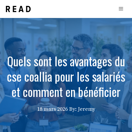
Aller
Men
au
contenu
Quels sont les avantages du
cse coallia pour les salariés
et comment en bénéficier
18 mars 2026
By: Jeremy