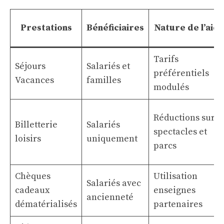
Prestations
Bénéficiaires
Nature de l’aid
Tarifs
Séjours
Salariés et
préférentiels
Vacances
familles
modulés
Réductions sur
Billetterie
Salariés
spectacles et
loisirs
uniquement
parcs
Chèques
Utilisation
Salariés avec
cadeaux
enseignes
ancienneté
dématérialisés
partenaires