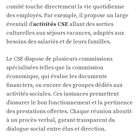
comité touche directement la vie quotidienne
des employés. Par exemple, il propose un large
éventail d’
activités CSE
allant des sorties
culturelles aux séjours vacances, adaptés aux
besoins des salariés et de leurs familles.
Le CSE dispose de plusieurs commissions
spécialisées telles que la commission
économique, qui évalue les documents
financiers, ou encore des groupes dédiés aux
activités sociales. Ces instances permettent
d’assurer le bon fonctionnement et la pertinence
des prestations offertes. Chaque réunion aboutit
à un procès-verbal, garant transparent du
dialogue social entre élus et direction.