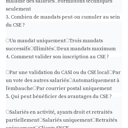
maladie des salariés
Formations techniques
seulement
3. Combien de mandats peut-on cumuler au sein
du CSE ?
Un mandat uniquement
Trois mandats
successifs
Illimités
Deux mandats maximum
4. Comment valider son inscription au CSE ?
Par une validation du CASI ou du CSE local
Par
un vote des autres salariés
Automatiquement à
l’embauche
Par courrier postal uniquement
5. Qui peut bénéficier des avantages du CSE ?
Salariés en activité, ayants droit et retraités
partiellement
Salariés uniquement
Retraités