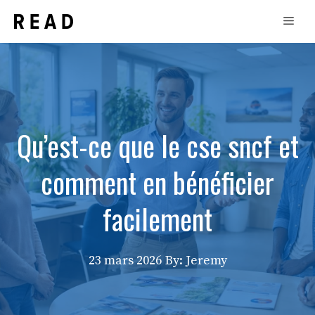
Aller
Men
au
contenu
Qu’est-ce que le cse sncf et
comment en bénéficier
facilement
23 mars 2026
By: Jeremy