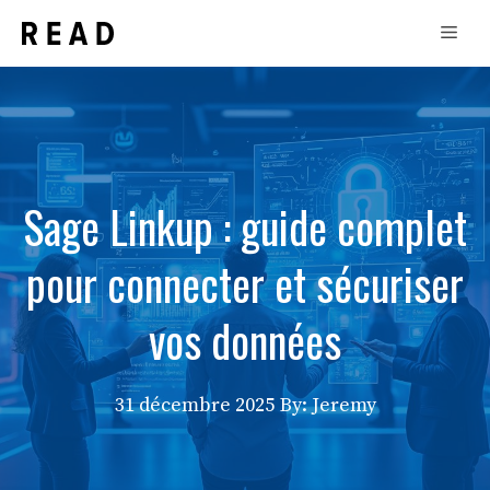
Aller
Men
au
contenu
Sage Linkup : guide complet
pour connecter et sécuriser
vos données
31 décembre 2025
By: Jeremy