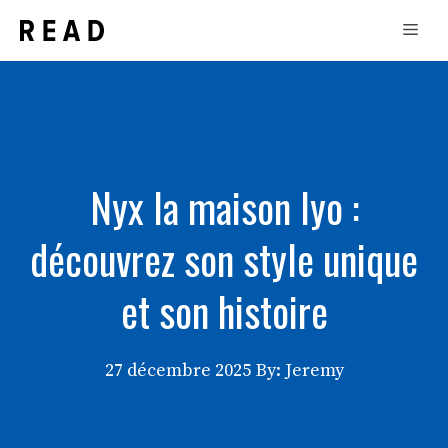
Aller
Men
au
contenu
Nyx la maison lyo :
découvrez son style unique
et son histoire
27 décembre 2025
By: Jeremy