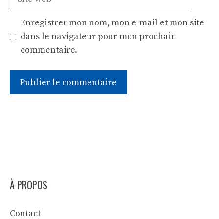
web
Enregistrer mon nom, mon e-mail et mon site
dans le navigateur pour mon prochain
commentaire.
À PROPOS
Contact