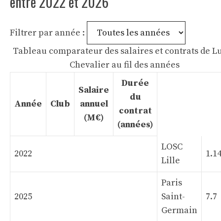
entre 2022 et 2026
Filtrer par année :
Tableau comparateur des salaires et contrats de L
Chevalier au fil des années
Durée
Salaire
du
Année
Club
annuel
contrat
(M€)
(années)
LOSC
2022
1.1
Lille
Paris
2025
Saint-
7.7
Germain