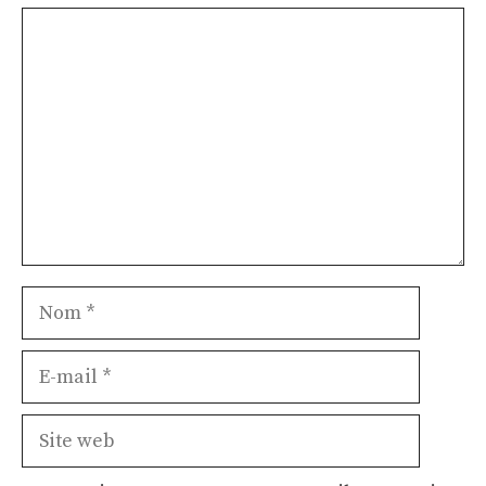
Commentaire
Nom
E-
mail
Site
web