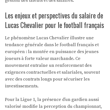
gestion des talents et des salaires.
Les enjeux et perspectives du salaire de
Lucas Chevalier pour le football français
Le phénomène Lucas Chevalier illustre une
tendance générale dans le football français et
européen : la montée en puissance des jeunes
joueurs à forte valeur marchande. Ce
mouvement entraîne un renforcement des
exigences contractuelles et salariales, souvent
avec des contrats longs pour sécuriser les
investissements.
Pour la Ligue 1, la présence d’un gardien aussi
valorisé modifie la perception du championnat,