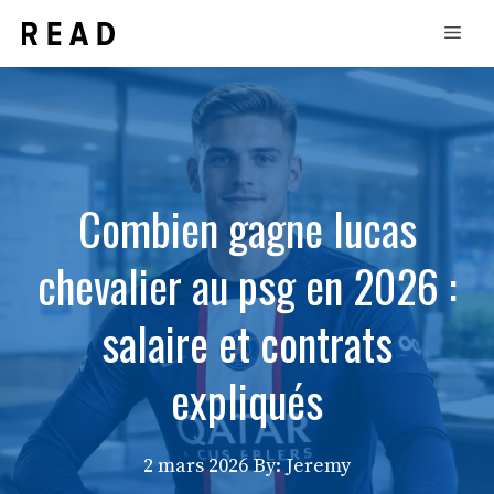
Aller
Men
au
contenu
Combien gagne lucas
chevalier au psg en 2026 :
salaire et contrats
expliqués
2 mars 2026
By: Jeremy