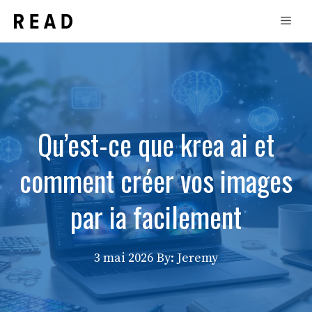
Aller
Men
au
contenu
Qu’est-ce que krea ai et
comment créer vos images
par ia facilement
3 mai 2026
By: Jeremy