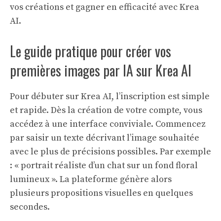
vos créations et gagner en efficacité avec Krea
AI.
Le guide pratique pour créer vos
premières images par IA sur Krea AI
Pour débuter sur Krea AI, l’inscription est simple
et rapide. Dès la création de votre compte, vous
accédez à une interface conviviale. Commencez
par saisir un texte décrivant l’image souhaitée
avec le plus de précisions possibles. Par exemple
: « portrait réaliste d’un chat sur un fond floral
lumineux ». La plateforme génère alors
plusieurs propositions visuelles en quelques
secondes.