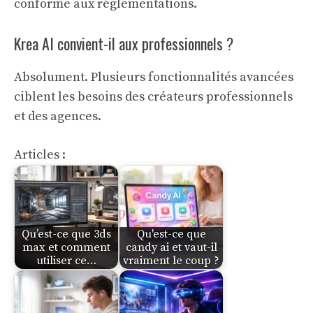
conforme aux réglementations.
Krea AI convient-il aux professionnels ?
Absolument. Plusieurs fonctionnalités avancées
ciblent les besoins des créateurs professionnels
et des agences.
Articles :
Qu’est-ce que 3ds
Qu'est-ce que
max et comment
candy ai et vaut-il
utiliser ce…
vraiment le coup ?