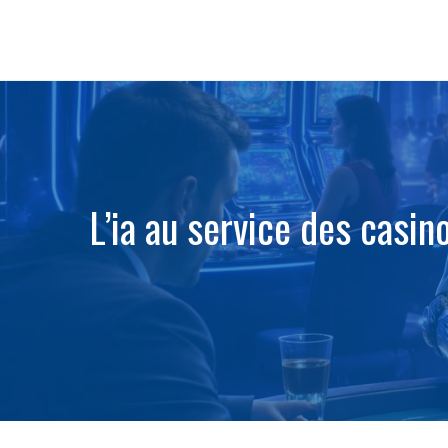
Aller
au
contenu
L’ia au service des casi