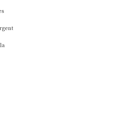
es
argent
la