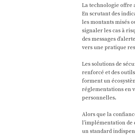
La technologie offre 
En scrutant des indi
les montants misés ou
signaler les cas à ri
des messages d’alerte
vers une pratique re
Les solutions de sécu
renforcé et des outil
forment un écosystèm
réglementations en v
personnelles.
Alors que la confianc
l’implémentation de 
un standard indispen