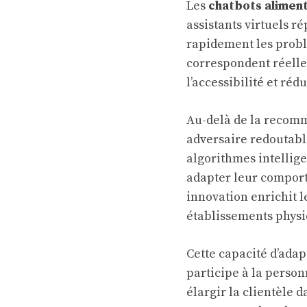
Les
chatbots aliment
assistants virtuels r
rapidement les problè
correspondent réellem
l’accessibilité et réd
Au-delà de la recomm
adversaire redoutabl
algorithmes intellige
adapter leur comport
innovation enrichit l
établissements physi
Cette capacité d’ada
participe à la person
élargir la clientèle 