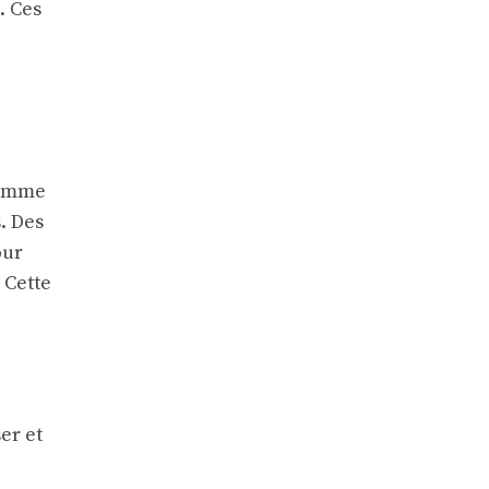
. Ces
comme
. Des
our
 Cette
er et