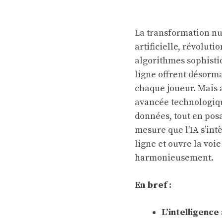
La transformation nu
artificielle, révolut
algorithmes sophistiq
ligne offrent désorm
chaque joueur. Mais a
avancée technologique
données, tout en posa
mesure que l’IA s’intè
ligne et ouvre la voi
harmonieusement.
En bref :
L’intelligence 