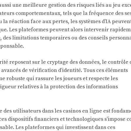
aussi une meilleure gestion des risques liés au jeu exce
cateurs comportementaux, tels que la fréquence des se
 la réaction face aux pertes, les systèmes d’IA peuven
sque. Les plateformes peuvent alors intervenir rapidem
, des limitations temporaires ou des conseils personn
sponsable.
rité reposent sur le cryptage des données, le contrôle 
s avancés de vérification d’identité. Tous ces éléments
e robuste qui rassure les joueurs et respecte les
igueur relatives à la protection des informations
e des utilisateurs dans les casinos en ligne est fondam
ces dispositifs financiers et technologiques s’impose
sable. Les plateformes qui investissent dans ces