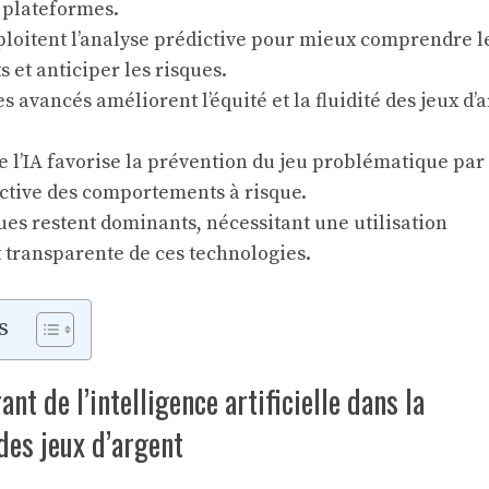
s plateformes.
ploitent l’analyse prédictive pour mieux comprendre l
et anticiper les risques.
 avancés améliorent l’équité et la fluidité des jeux d’
de l’IA favorise la prévention du jeu problématique par 
ctive des comportements à risque.
ques restent dominants, nécessitant une utilisation
 transparente de ces technologies.
s
nt de l’intelligence artificielle dans la
des jeux d’argent