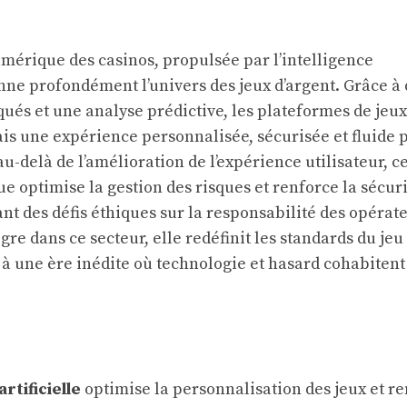
mérique des casinos, propulsée par l’intelligence
ionne profondément l’univers des jeux d’argent. Grâce à
ués et une analyse prédictive, les plateformes de jeu
ais une expérience personnalisée, sécurisée et fluide 
u-delà de l’amélioration de l’expérience utilisateur, ce
 optimise la gestion des risques et renforce la sécuri
nt des défis éthiques sur la responsabilité des opérate
gre dans ce secteur, elle redéfinit les standards du jeu
e à une ère inédite où technologie et hasard cohabitent
artificielle
optimise la personnalisation des jeux et r