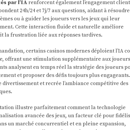
és par l’IA
renforcent également l’engagement client
épondent 24h/24 et 7j/7 aux questions, aidant à résoudre
mes ou à guider les joueurs vers les jeux qui leur
ent. Cette interaction fluide et naturelle améliore
uit la frustration liée aux réponses tardives.
andation, certains casinos modernes déploient l’IA 
e, offrant une stimulation supplémentaire aux joueurs
nts analysent en temps réel la stratégie des joueurs p
ement et proposer des défis toujours plus engageants.
e divertissement et recrée l’ambiance compétitive des
ques.
ptation illustre parfaitement comment la technologie
nalisation avancée des jeux, un facteur clé pour fidélis
dans un marché concurrentiel et en pleine expansion,