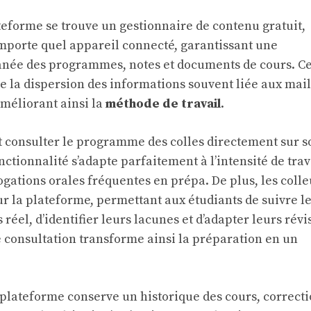
teforme se trouve un gestionnaire de contenu gratuit,
importe quel appareil connecté, garantissant une
tanée des programmes, notes et documents de cours. Ce
e la dispersion des informations souvent liée aux mail
améliorant ainsi la
méthode de travail
.
 consulter le programme des colles directement sur s
ctionnalité s’adapte parfaitement à l’intensité de trav
ogations orales fréquentes en prépa. De plus, les colle
sur la plateforme, permettant aux étudiants de suivre l
réel, d’identifier leurs lacunes et d’adapter leurs révi
e consultation transforme ainsi la préparation en un
 plateforme conserve un historique des cours, correcti