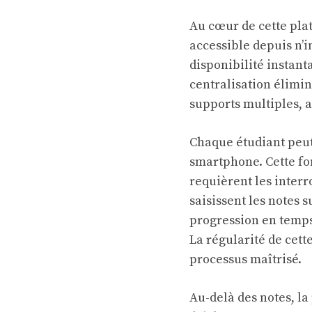
Au cœur de cette pla
accessible depuis n’
disponibilité instan
centralisation élimin
supports multiples, 
Chaque étudiant peut
smartphone. Cette fon
requièrent les interr
saisissent les notes 
progression en temps 
La régularité de cett
processus maîtrisé.
Au-delà des notes, la