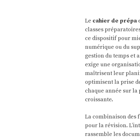
Le
cahier de prépa
e
classes préparatoires
ce dispositif pour mie
numérique ou du suppo
gestion du temps et a
exige une organisati
maîtrisent leur plani
optimisent la prise d
chaque année sur la 
croissante.
La combinaison des f
pour la révision. L’i
rassemble les docume