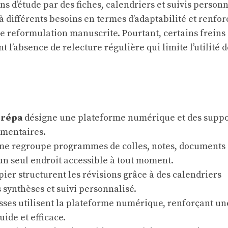
ns d’étude par des fiches, calendriers et suivis personn
à différents besoins en termes d’adaptabilité et renfor
 reformulation manuscrite. Pourtant, certains freins
 l’absence de relecture régulière qui limite l’utilité d
prépa
désigne une plateforme numérique et des suppo
mentaires.
rme regroupe programmes de colles, notes, documents 
un seul endroit accessible à tout moment.
pier structurent les révisions grâce à des calendriers
s synthèses et suivi personnalisé.
asses utilisent la plateforme numérique, renforçant un
uide et efficace.