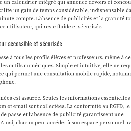
e un calendrier intégré qui annonce devoirs et concou
acilite un gain de temps considérable, indispensable d
nute compte. L’absence de publicités et la gratuité to
e utilisateur, qui reste fluide et sécurisée.
eur accessible et sécurisée
esse à tous les profils élèves et professeurs, même à c
les outils numériques. Simple et intuitive, elle ne req
 ce qui permet une consultation mobile rapide, notam
tphone.
nées est assurée. Seules les informations essentielles
 et email sont collectées. La conformité au RGPD, le
de passe et l’absence de publicité garantissent une
. Ainsi, chacun peut accéder à son espace personnel a