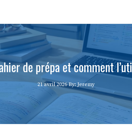
ahier de prépa et comment l’ut
21 avril 2026
By: Jeremy