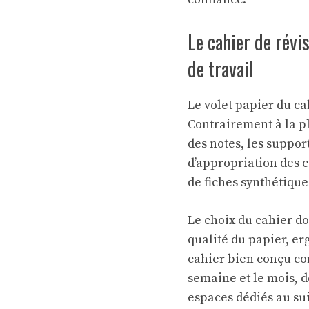
Le cahier de révis
de travail
Le volet papier du c
Contrairement à la p
des notes, les suppo
d’appropriation des c
de fiches synthétiques
Le choix du cahier doi
qualité du papier, e
cahier bien conçu co
semaine et le mois, d
espaces dédiés au sui