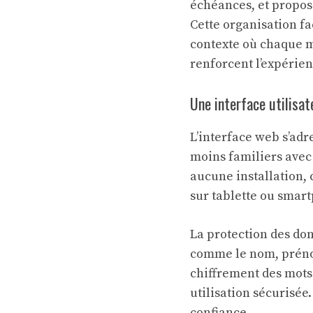
échéances, et propos
Cette organisation f
contexte où chaque mi
renforcent l’expérienc
Une interface utilisat
L’interface web s’adr
moins familiers avec 
aucune installation,
sur tablette ou smar
La protection des don
comme le nom, prénom
chiffrement des mots 
utilisation sécurisée
confiance.