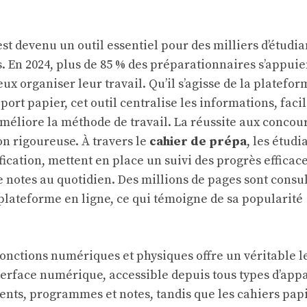
st devenu un outil essentiel pour des milliers d’étudia
. En 2024, plus de 85 % des préparationnaires s’appuie
ux organiser leur travail. Qu’il s’agisse de la platefor
rt papier, cet outil centralise les informations, facil
méliore la méthode de travail. La réussite aux concou
on rigoureuse. À travers le
cahier de prépa
, les étudi
fication, mettent en place un suivi des progrès efficace
e notes au quotidien. Des millions de pages sont consu
plateforme en ligne, ce qui témoigne de sa popularité
onctions numériques et physiques offre un véritable l
nterface numérique, accessible depuis tous types d’appa
nts, programmes et notes, tandis que les cahiers pap