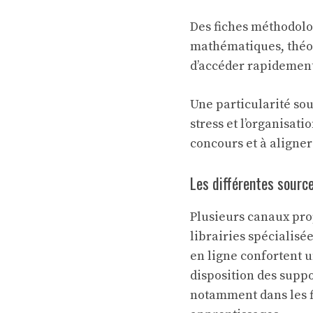
Des fiches méthodolo
mathématiques, théo
d’accéder rapidement
Une particularité sou
stress et l’organisat
concours et à aligner
Les différentes sourc
Plusieurs canaux pro
librairies spécialisé
en ligne confortent u
disposition des suppo
notamment dans les fi