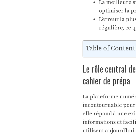
La meilleure s
optimiser la pr
L’erreur la pl
régulière, ce q
Table of Content
Le rôle central d
cahier de prépa
La plateforme numéri
incontournable pour 
elle répond à une exi
informations et facil
utilisent aujourd’hui