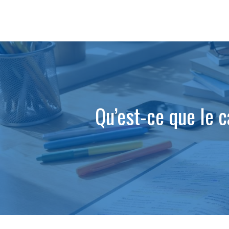
Aller
au
contenu
Qu’est-ce que le c