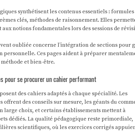
giques synthétisent les contenus essentiels : formules
rèmes clés, méthodes de raisonnement. Elles permett
 aux notions fondamentales lors des sessions de révis
vent oubliée concerne l’intégration de sections pour g
ion personnelle. Ces pages aident à préparer mentalem
 méthode et bien-être.
es pour se procurer un cahier performant
posent des cahiers adaptés à chaque spécialité. Les
es offrent des conseils sur mesure, les géants du comm
n large choix, et certains établissements mettent à
rts dédiés. La qualité pédagogique reste primordiale,
lières scientifiques, où les exercices corrigés appuien