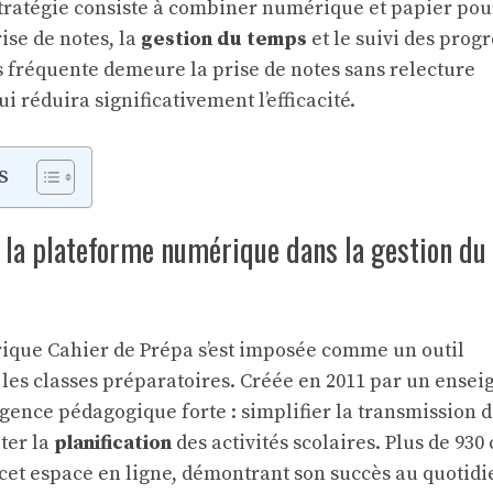
tratégie consiste à combiner numérique et papier pou
ise de notes, la
gestion du temps
et le suivi des progr
us fréquente demeure la prise de notes sans relecture
ui réduira significativement l’efficacité.
s
e la plateforme numérique dans la gestion du
que Cahier de Prépa s’est imposée comme un outil
les classes préparatoires. Créée en 2011 par un ensei
gence pédagogique forte : simplifier la transmission 
iter la
planification
des activités scolaires. Plus de 930 
 cet espace en ligne, démontrant son succès au quotidi