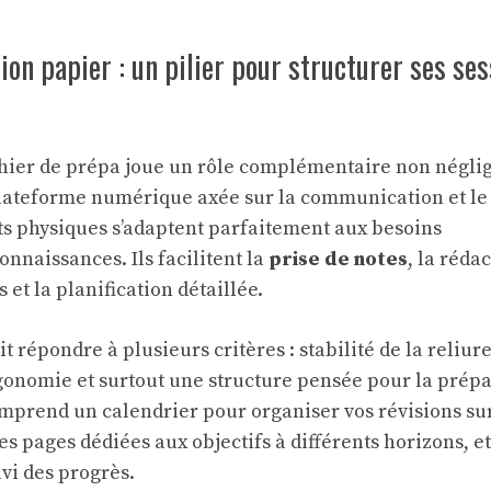
ion papier : un pilier pour structurer ses se
ahier de prépa joue un rôle complémentaire non négli
lateforme numérique axée sur la communication et le 
rts physiques s’adaptent parfaitement aux besoins
onnaissances. Ils facilitent la
prise de notes
, la réda
 et la planification détaillée.
t répondre à plusieurs critères : stabilité de la reliure
rgonomie et surtout une structure pensée pour la prépa
mprend un calendrier pour organiser vos révisions sur
es pages dédiées aux objectifs à différents horizons, et
vi des progrès.