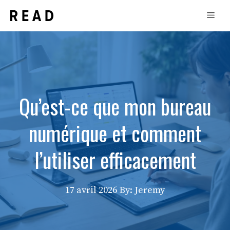
Aller
Men
au
contenu
Qu’est-ce que mon bureau
numérique et comment
l’utiliser efficacement
17 avril 2026
By: Jeremy