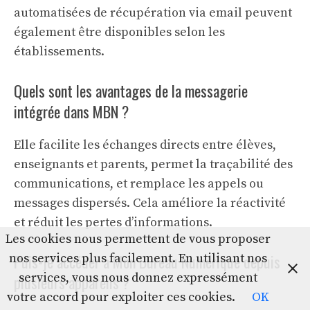
automatisées de récupération via email peuvent
également être disponibles selon les
établissements.
Quels sont les avantages de la messagerie
intégrée dans MBN ?
Elle facilite les échanges directs entre élèves,
enseignants et parents, permet la traçabilité des
communications, et remplace les appels ou
messages dispersés. Cela améliore la réactivité
et réduit les pertes d’informations.
Les cookies nous permettent de vous proposer
nos services plus facilement. En utilisant nos
Puis-je accéder à Mon Bureau Numérique depuis
services, vous nous donnez expressément
plusieurs appareils ?
votre accord pour exploiter ces cookies.
OK