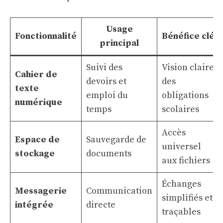
Usage
Fonctionnalité
Bénéfice clé
principal
Suivi des
Vision claire
Cahier de
devoirs et
des
texte
emploi du
obligations
numérique
temps
scolaires
Accès
Espace de
Sauvegarde de
universel
stockage
documents
aux fichiers
Échanges
Messagerie
Communication
simplifiés et
intégrée
directe
traçables