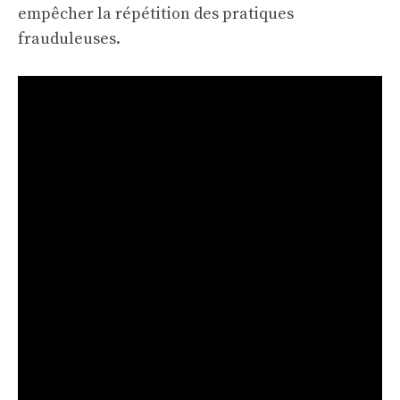
empêcher la répétition des pratiques
frauduleuses.