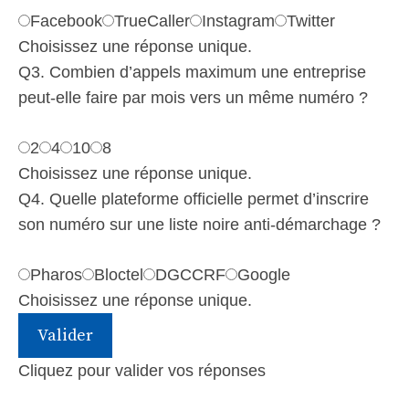
Facebook
TrueCaller
Instagram
Twitter
Choisissez une réponse unique.
Q3. Combien d’appels maximum une entreprise
peut-elle faire par mois vers un même numéro ?
2
4
10
8
Choisissez une réponse unique.
Q4. Quelle plateforme officielle permet d’inscrire
son numéro sur une liste noire anti-démarchage ?
Pharos
Bloctel
DGCCRF
Google
Choisissez une réponse unique.
Valider
Cliquez pour valider vos réponses