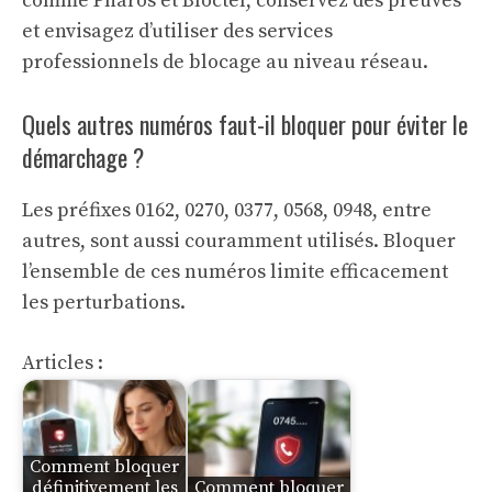
comme Pharos et Bloctel, conservez des preuves
et envisagez d’utiliser des services
professionnels de blocage au niveau réseau.
Quels autres numéros faut-il bloquer pour éviter le
démarchage ?
Les préfixes 0162, 0270, 0377, 0568, 0948, entre
autres, sont aussi couramment utilisés. Bloquer
l’ensemble de ces numéros limite efficacement
les perturbations.
Articles :
Comment bloquer
définitivement les
Comment bloquer