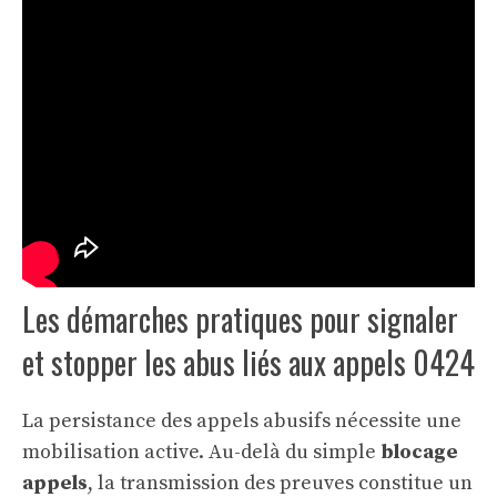
Les démarches pratiques pour signaler
et stopper les abus liés aux appels 0424
La persistance des appels abusifs nécessite une
mobilisation active. Au-delà du simple
blocage
appels
, la transmission des preuves constitue un