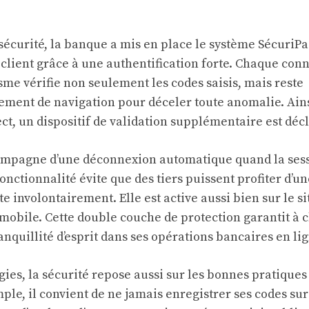
sécurité, la banque a mis en place le système SécuriPa
u client grâce à une authentification forte. Chaque con
me vérifie non seulement les codes saisis, mais reste
ement de navigation pour déceler toute anomalie. Ains
ct, un dispositif de validation supplémentaire est déc
compagne d’une déconnexion automatique quand la ses
fonctionnalité évite que des tiers puissent profiter d’u
te involontairement. Elle est active aussi bien sur le s
 mobile. Cette double couche de protection garantit à
anquillité d’esprit dans ses opérations bancaires en lig
ies, la sécurité repose aussi sur les bonnes pratiques
mple, il convient de ne jamais enregistrer ses codes sur