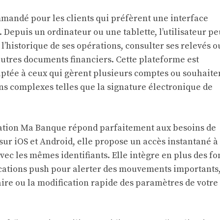
mmandé pour les clients qui préfèrent une interface
. Depuis un ordinateur ou une tablette, l’utilisateur pe
l’historique de ses opérations, consulter ses relevés o
autres documents financiers. Cette plateforme est
ptée à ceux qui gèrent plusieurs comptes ou souhaite
ns complexes telles que la signature électronique de
ication Ma Banque répond parfaitement aux besoins de
sur iOS et Android, elle propose un accès instantané à
avec les mêmes identifiants. Elle intègre en plus des fo
fications push pour alerter des mouvements importants,
ire ou la modification rapide des paramètres de votre