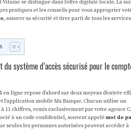
t-Vilaine se distingue dans l’offre digitale locale. La sui
pes pratiques et les conseils pour vous approprier vot
ne
, assurer sa sécurité et tirer parti de tous les services
s
t du système d’accès sécurisé pour le compt
5
en ligne repose d’abord sur deux moyens d’entrée effi
t l’application mobile Ma Banque. Chacun utilise un
 à 11 chiffres, remis exclusivement par votre agence C
ssocié à un code confidentiel, souvent appelé
mot de p
que seules les personnes autorisées peuvent accéder à