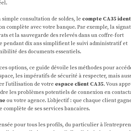
éel.
la simple consultation de soldes, le
compte CA35 identi
on complète avec votre banque. Par exemple, la signa
ats et la sauvegarde des relevés dans un coffre-fort
pendant dix ans simplifient le suivi administratif et
nibilité des documents essentiels.
 ces options, ce guide dévoile les méthodes pour accéd
pace, les impératifs de sécurité à respecter, mais auss
r l’utilisation de votre
espace client CA35
. Vous app
re les problèmes potentiels de connexion en contacta
ne
ou votre agence. L’objectif : que chaque client gagn
e complète de ses services bancaires.
nsée pour tous les profils, du particulier à l’entrepren