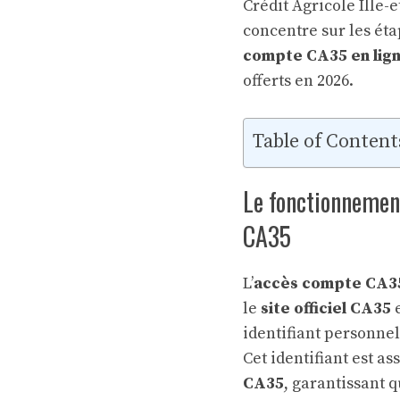
Crédit Agricole Ille-e
concentre sur les éta
compte CA35 en lig
offerts en 2026.
Table of Content
Le fonctionnemen
CA35
L’
accès compte CA3
le
site officiel CA35
e
identifiant personnel
Cet identifiant est a
CA35
, garantissant 