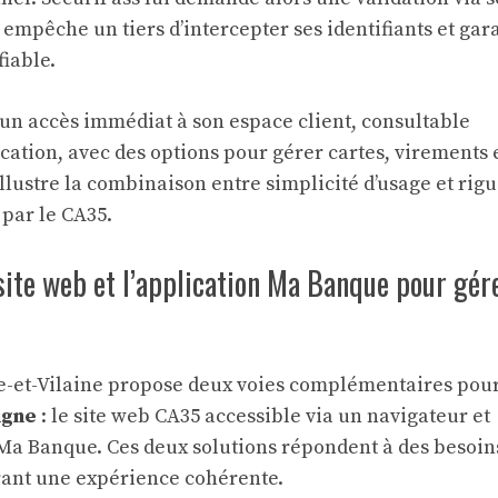
empêche un tiers d’intercepter ses identifiants et gara
fiable.
d’un accès immédiat à son espace client, consultable
cation, avec des options pour gérer cartes, virements 
 illustre la combinaison entre simplicité d’usage et rig
 par le CA35.
 site web et l’application Ma Banque pour gér
lle-et-Vilaine propose deux voies complémentaires pou
igne
: le site web CA35 accessible via un navigateur et
 Ma Banque. Ces deux solutions répondent à des besoin
frant une expérience cohérente.