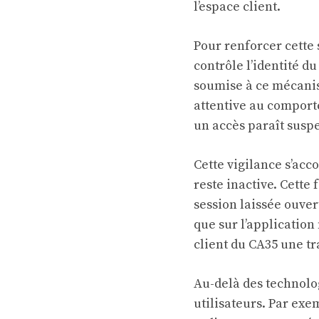
l’espace client.
Pour renforcer cette 
contrôle l’identité d
soumise à ce mécanis
attentive au comport
un accès paraît suspe
Cette vigilance s’ac
reste inactive. Cette 
session laissée ouver
que sur l’application
client du CA35 une tr
Au-delà des technolog
utilisateurs. Par exe