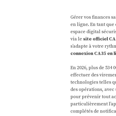
Gérer vos finances sa
en ligne. En tant que 
espace digital sécuri
via le
site officiel C
s’adapte à votre ryth
connexion CA35 en l
En 2026, plus de 534 
effectuer des viremen
technologies telles 
des opérations, avec
pour prévenir tout a
particulièrement l’a
complétés de notifica