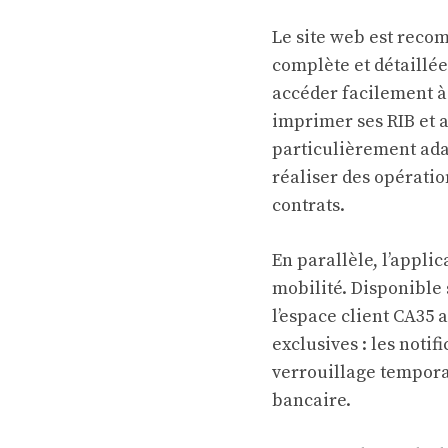
Le site web est reco
complète et détaillée
accéder facilement à 
imprimer ses RIB et 
particulièrement ada
réaliser des opératio
contrats.
En parallèle, l’appl
mobilité. Disponible 
l’espace client CA35 
exclusives : les noti
verrouillage tempora
bancaire.