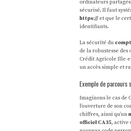
ordinateurs partagés 
sécurisé. Il faut sy
https://
et que le cert
identifiants.
La sécurité du
compt
de la robustesse des 
Crédit Agricole Ille-
un accès simple et ra
Exemple de parcours s
Imaginons le cas de C
l’ouverture de son co
chiffres, ainsi qu’un
officiel CA35
, active
nouveau code personn