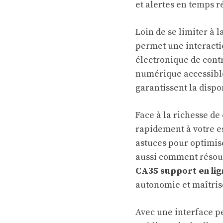
et alertes en temps r
Loin de se limiter à 
permet une interacti
électronique de contr
numérique accessible 
garantissent la dispo
Face à la richesse de
rapidement à votre es
astuces pour optimise
aussi comment résoud
CA35 support en lig
autonomie et maîtris
Avec une interface pe